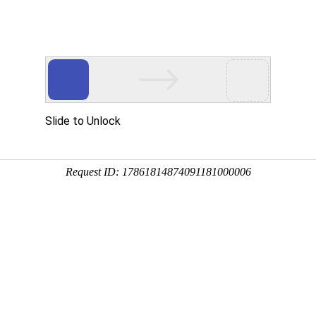
首页
案例赏析