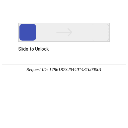
Optimized website
优化型网站
网站建设
高端网站定制
优化型网站
外贸网站建设
营销平台