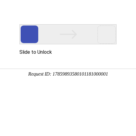
首页
案例赏析