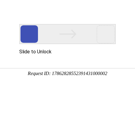
首页
案例赏析
on