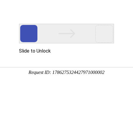
首页
案例赏析
on